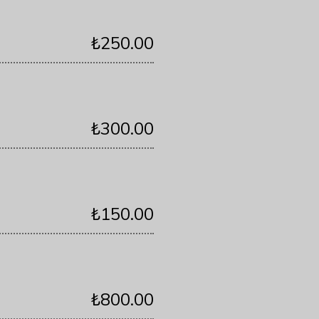
₺250.00
₺300.00
₺150.00
₺800.00