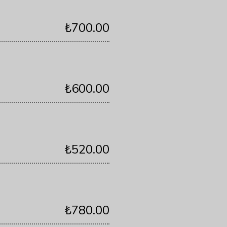
₺700.00
₺600.00
₺520.00
₺780.00