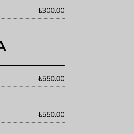
₺300.00
A
₺550.00
₺550.00