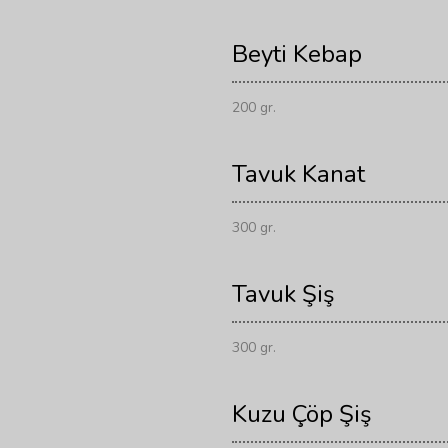
Beyti Kebap
200 gr.
Tavuk Kanat
300 gr.
Tavuk Şiş
300 gr.
Kuzu Çöp Şiş