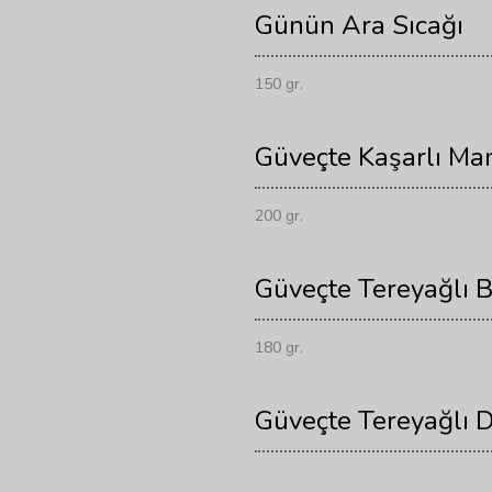
Günün Ara Sıcağı
150 gr.
Güveçte Kaşarlı Ma
200 gr.
Güveçte Tereyağlı 
180 gr.
Güveçte Tereyağlı D